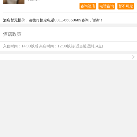
咨询酒店
电话咨询
暂不可定
酒店暂无报价，请拨打预定电话
0311-66850689咨询，谢谢！
酒店政策
入住时间：14:00以后 离店时间：12:00以前(适当延迟到14点)