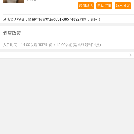
咨询酒店
电话咨询
暂不可定
酒店暂无报价，请拨打预定电话
0851-88574892咨询，谢谢！
酒店政策
入住时间：14:00以后 离店时间：12:00以前(适当延迟到14点)