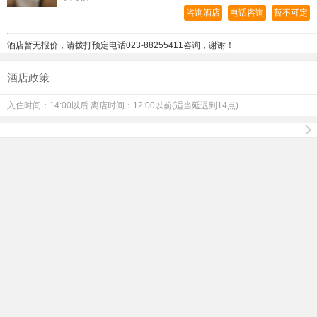
咨询酒店
电话咨询
暂不可定
酒店暂无报价，请拨打预定电话
023-88255411咨询，谢谢！
酒店政策
入住时间：14:00以后 离店时间：12:00以前(适当延迟到14点)