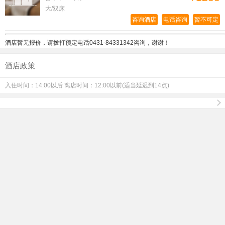
大/双床
咨询酒店
电话咨询
暂不可定
酒店暂无报价，请拨打预定电话
0431-84331342咨询，谢谢！
酒店政策
入住时间：14:00以后 离店时间：12:00以前(适当延迟到14点)