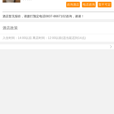
咨询酒店
电话咨询
暂不可定
酒店暂无报价，请拨打预定电话
0837-8667102咨询，谢谢！
酒店政策
入住时间：14:00以后 离店时间：12:00以前(适当延迟到14点)