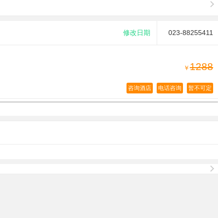
修改日期
023-88255411
1288
￥
咨询酒店
电话咨询
暂不可定