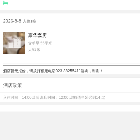
2026-8-8
入住1晚
豪华套房
含单早
55平米
大/双床
酒店暂无报价，请拨打预定电话
023-88255411咨询，谢谢！
酒店政策
入住时间：14:00以后 离店时间：12:00以前(适当延迟到14点)