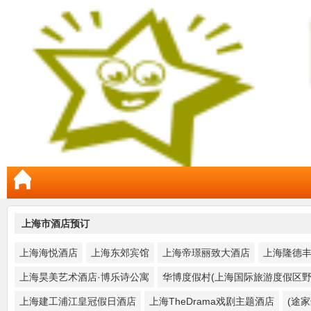
上海市酒店预订
上海海悦酒店
上海东郊宾馆
上海帝璟丽致大酒店
上海隆德
上海昊美艺术酒店·博乐诗公寓
华博度假村(上海国际旅游度假区野
上海建工浦江皇冠假日酒店
上海TheDrama戏剧主题酒店
(途