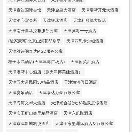
天津泰达国际会馆
天津金皇大酒店
天津瑞湾开元大酒店
天津泊心堂会所
天津银珠酒店
天津利顺德大饭店
天津南开喜马拉雅服务公寓
天津滨海一号酒店
(途家豪宅)北京山涧花墅别墅
天津丽思卡尔顿酒店
天津雅诗阁泰达MSD服务公寓
桔子水晶酒店(天津津湾广场店)
天津侨英汇酒店
天津港湾中心酒店（原天津博美廷酒店）
天津五大道民园33精品酒店
天津海河假日酒店
天津赛象酒店
天津泰达万豪行政公寓
天津海河文华大酒店
天津光合谷(天沐)温泉度假酒店
天津庆王府山益里精品酒店
天津东凯悦酒店
天津京津新城凯悦酒店
天津于家堡洲际酒店及行政公寓