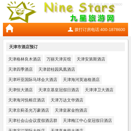
服务电话:400-1878600
拨打订房电话:400-1878600
天津市酒店预订
天津格林良木酒店
万丽天津宾馆
天津安第斯酒店
天津四季酒店
天津碧桂园凤凰酒店
天津环亚国际马球会大酒店
天津海河英迪格酒店
天津恒大酒店
天津京基皇冠假日酒店
天津津卫大酒店
天津海河悦榕庄酒店
天津万达文华酒店
天津京蓟圣光万豪酒店
天津皇家金煦酒店
天津社会山会议度假酒店群
天津梅江中心皇冠假日酒店
天津滨江国际大饭店
天津喜来登大酒店