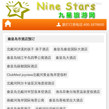
服务电话:400-1878600
拨打订房电话:400-1878600
秦皇岛市酒店预订
北戴河汐溪的孩子·亲子酒店
秦皇岛秦皇国际大酒店
秦皇岛锦江半岛四季公寓酒店
秦皇岛大酒店
秦皇岛丽都国际酒店
ClubMed joyview北戴河黄金海岸度假村
北戴河阿尔卡迪亚滨海度假酒店
秦皇岛北戴河华贸喜来登酒店
渔岛菲奢尔海景温泉度假酒店
南戴河海岸国际海景公寓
秦皇岛香格里拉大酒店
秦皇岛海景酒店
北戴河结庐精品酒店