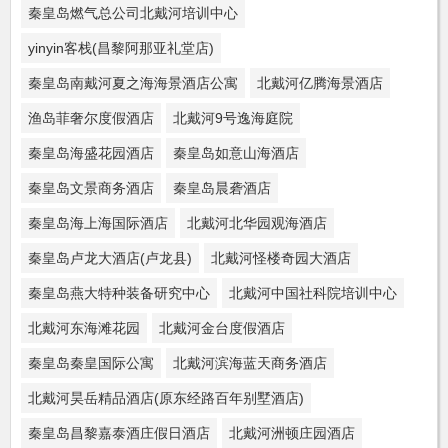
秦皇岛燃气总公司北戴河培训中心
yinyin客栈(昌黎阿那亚礼堂店)
秦皇岛南戴河夏之海海景酒店公寓
北戴河亿腾海景酒店
渔岛菲奢尔度假酒店
北戴河9号逸海庭院
秦皇岛海盛花园酒店
秦皇岛如意山海酒店
秦皇岛文景商务酒店
秦皇岛晨砻酒店
秦皇岛海上海国际酒店
北戴河北华园观海酒店
秦皇岛卢龙大酒店(卢龙县)
北戴河怪楼奇园大酒店
秦皇岛燕大特种装备研究中心
北戴河中国社科院培训中心
北戴河东海滩花园
北戴河金台度假酒店
秦皇岛秦皇国际公寓
北戴河滨海蓝天商务酒店
北戴河昊岳精品酒店(原东经路百年别墅酒店)
秦皇岛昌黎嘉泰酒庄假日酒店
北戴河洲顿庄园酒店