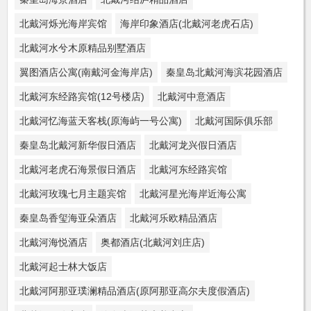
北戴河烁光海岸宾馆
海岸印象酒店(北戴河老虎石店)
北戴河水兮木原精品别墅酒店
翼图酒店公寓(南戴河金海岸店)
秦皇岛北戴河海滨花园酒店
北戴河东经路宾馆(12号楼店)
北戴河中意酒店
北戴河忆海蓝天客栈(原海屿一号公寓)
北戴河国际俱乐部
秦皇岛北戴河新华假日酒店
北戴河龙兴假日酒店
北戴河老虎石海景假日酒店
北戴河东经路宾馆
北戴河玫瑰七月主题宾馆
北戴河星光海岸近海公寓
秦皇岛香玺海亚朵酒店
北戴河乐欧精品酒店
北戴河海悦酒店
奥都酒店(北戴河刘庄店)
北戴河起士林大饭店
北戴河阿那亚璞澜精品酒店(原阿那亚高尔夫度假酒店)