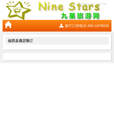
服务电话:400-1878600
拨打订房电话:400-1878600
临西县酒店预订