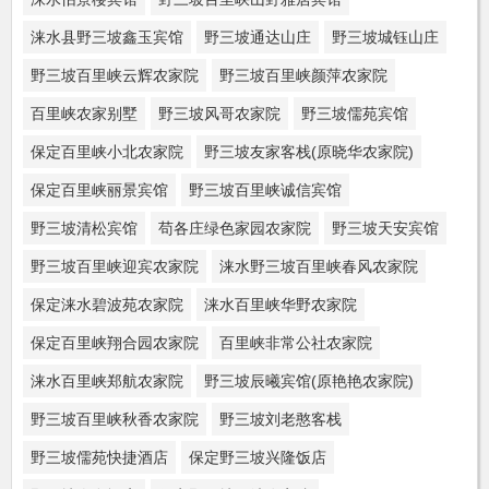
涞水县野三坡鑫玉宾馆
野三坡通达山庄
野三坡城钰山庄
野三坡百里峡云辉农家院
野三坡百里峡颜萍农家院
百里峡农家别墅
野三坡风哥农家院
野三坡儒苑宾馆
保定百里峡小北农家院
野三坡友家客栈(原晓华农家院)
保定百里峡丽景宾馆
野三坡百里峡诚信宾馆
野三坡清松宾馆
苟各庄绿色家园农家院
野三坡天安宾馆
野三坡百里峡迎宾农家院
涞水野三坡百里峡春风农家院
保定涞水碧波苑农家院
涞水百里峡华野农家院
保定百里峡翔合园农家院
百里峡非常公社农家院
涞水百里峡郑航农家院
野三坡辰曦宾馆(原艳艳农家院)
野三坡百里峡秋香农家院
野三坡刘老憨客栈
野三坡儒苑快捷酒店
保定野三坡兴隆饭店