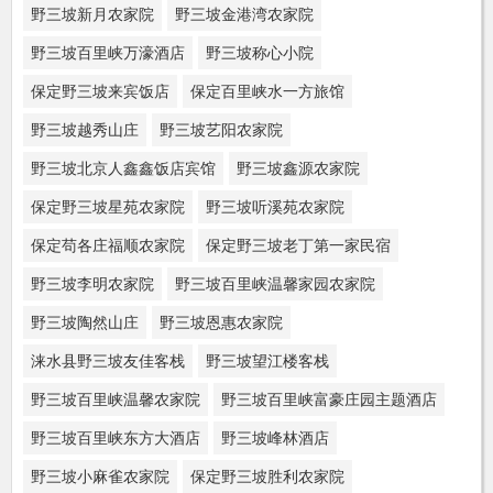
野三坡新月农家院
野三坡金港湾农家院
野三坡百里峡万濠酒店
野三坡称心小院
保定野三坡来宾饭店
保定百里峡水一方旅馆
野三坡越秀山庄
野三坡艺阳农家院
野三坡北京人鑫鑫饭店宾馆
野三坡鑫源农家院
保定野三坡星苑农家院
野三坡听溪苑农家院
保定苟各庄福顺农家院
保定野三坡老丁第一家民宿
野三坡李明农家院
野三坡百里峡温馨家园农家院
野三坡陶然山庄
野三坡恩惠农家院
涞水县野三坡友佳客栈
野三坡望江楼客栈
野三坡百里峡温馨农家院
野三坡百里峡富豪庄园主题酒店
野三坡百里峡东方大酒店
野三坡峰林酒店
野三坡小麻雀农家院
保定野三坡胜利农家院