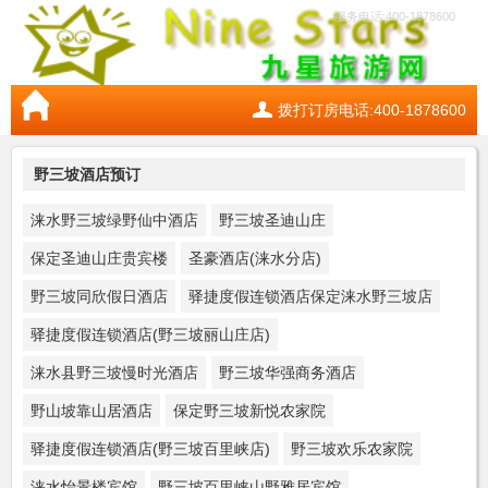
服务电话:400-1878600
拨打订房电话:400-1878600
野三坡酒店预订
涞水野三坡绿野仙中酒店
野三坡圣迪山庄
保定圣迪山庄贵宾楼
圣豪酒店(涞水分店)
野三坡同欣假日酒店
驿捷度假连锁酒店保定涞水野三坡店
驿捷度假连锁酒店(野三坡丽山庄店)
涞水县野三坡慢时光酒店
野三坡华强商务酒店
野山坡靠山居酒店
保定野三坡新悦农家院
驿捷度假连锁酒店(野三坡百里峡店)
野三坡欢乐农家院
涞水怡景楼宾馆
野三坡百里峡山野雅居宾馆