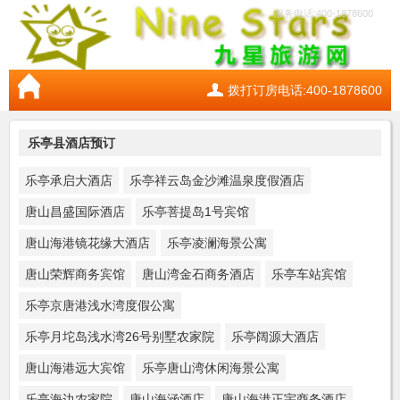
服务电话:400-1878600
拨打订房电话:400-1878600
乐亭县酒店预订
乐亭承启大酒店
乐亭祥云岛金沙滩温泉度假酒店
唐山昌盛国际酒店
乐亭菩提岛1号宾馆
唐山海港镜花缘大酒店
乐亭凌澜海景公寓
唐山荣辉商务宾馆
唐山湾金石商务酒店
乐亭车站宾馆
乐亭京唐港浅水湾度假公寓
乐亭月坨岛浅水湾26号别墅农家院
乐亭阔源大酒店
唐山海港远大宾馆
乐亭唐山湾休闲海景公寓
乐亭海边农家院
唐山海涵酒店
唐山海港正宇商务酒店