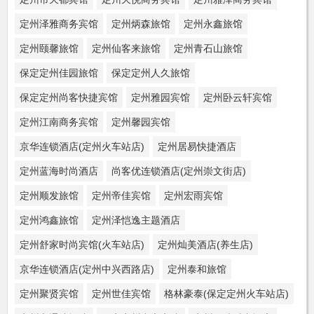
定州泽雅商务宾馆
定州炳森旅馆
定州永鑫旅馆
定州颐馨旅馆
定州仙客来旅馆
定州青石山旅馆
保定定州佳园旅馆
保定定州人久旅馆
保定定州尚客快捷宾馆
定州雅园宾馆
定州卧云轩宾馆
定州江南商务宾馆
定州馨园宾馆
京华连锁酒店(定州火车站店)
定州居易快捷酒店
定州蓝海时尚酒店
尚客优连锁酒店(定州崇文街店)
定州顺发旅馆
定州帝佳宾馆
定州宏雨宾馆
定州鸿鑫旅馆
定州泽恺逸主题酒店
定州舒家时尚宾馆(火车站店)
定州灿美酒店(养生店)
京华连锁酒店(定州中兴西路店)
定州泰和旅馆
定州聚贤宾馆
定州世佳宾馆
格林豪泰(保定定州火车站店)