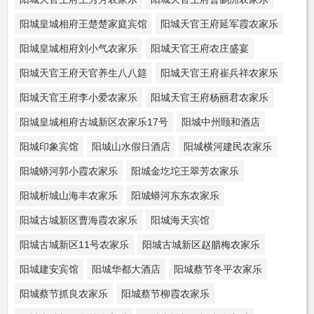
阳城皇城相府王楚楚家庭宾馆
阳城天官王府延军霞农家乐
阳城皇城相府刘小气农家乐
阳城天官王府农庄盛宴
阳城天官王府天官养生八八筵
阳城天官王府崔兵祥农家乐
阳城天官王府李小爱农家乐
阳城天官王府杨丽君农家乐
阳城皇城相府古城新区农家乐17号
阳城中州颐和酒店
阳城印象宾馆
阳城山水假日酒店
阳城横河建民农家乐
阳城蟒河郭小霞农家乐
阳城金圪坨王翠芳农家乐
阳城析城山海丰农家乐
阳城蟒河东东农家乐
阳城古城新区曹海霞农家乐
阳城海天宾馆
阳城古城新区11号农家乐
阳城古城新区赵腊梅农家乐
阳城建安宾馆
阳城华都大酒店
阳城蔡节冬平农家乐
阳城蔡节抓良农家乐
阳城蔡节柳霞农家乐