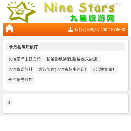
服务电话:400-1878600
拨打订房电话:400-1878600
长治县酒店预订
长治爱尚主题宾馆
长治御枫港酒店(黎都东街店)
长治豪嘉旅社
太行旅馆(长治古韩中路店)
长治迎宾旅社
长治阳光旅馆
1