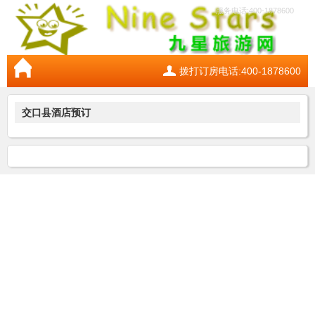
服务电话:400-1878600
拨打订房电话:400-1878600
交口县酒店预订