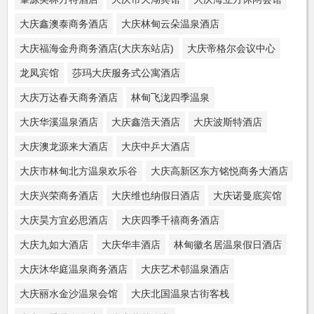
大庆鑫澳泰商务酒店
大庆林甸云朵温泉酒店
大庆福海金舟商务酒店(大庆东站店)
大庆帝格尔会议中心
龙凤宾馆
莎玛大庆服务式公寓酒店
大庆万达春天商务酒店
林甸飞泷四季温泉
大庆华溪温泉酒店
大庆鑫浩天酒店
大庆波斯特酒店
大庆澳龙源来大酒店
大庆中乒大酒店
大庆市林甸北方温泉欢乐谷
大庆高新区东方铭悦商务大酒店
大庆兴荣商务酒店
大庆维也纳假日酒店
大庆诺曼底宾馆
大庆昊方宜必思酒店
大庆四季千禧商务酒店
大庆九如大酒店
大庆华丰酒店
林甸徽名居温泉假日酒店
大庆沐华庭温泉商务酒店
大庆艺术邨温泉酒店
大庆丽水金沙温泉会馆
大庆北国温泉古街客栈