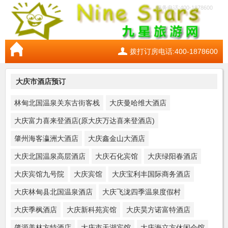
服务电话:400-1878600
拨打订房电话:400-1878600
大庆市酒店预订
林甸北国温泉关东古街客栈
大庆曼哈维大酒店
大庆富力喜来登酒店(原大庆万达喜来登酒店)
肇州海客瀛洲大酒店
大庆鑫金山大酒店
大庆北国温泉高层酒店
大庆石化宾馆
大庆绿阳春酒店
大庆宾馆九号院
大庆宾馆
大庆宝利丰国际商务酒店
大庆林甸县北国温泉酒店
大庆飞泷四季温泉度假村
大庆季枫酒店
大庆新科苑宾馆
大庆昊方诺富特酒店
肇源美林方特酒店
大庆市天湖宾馆
大庆海立方休闲会馆