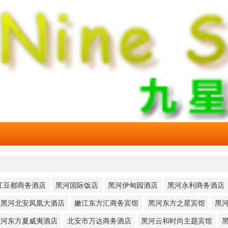
江豆都商务酒店
黑河国际饭店
黑河伊甸园酒店
黑河永利商务酒店
黑河北安凤凰大酒店
嫩江东方汇商务宾馆
黑河东方之星宾馆
黑
黑河东方夏威夷酒店
北安市万达商务酒店
黑河云和时尚主题宾馆