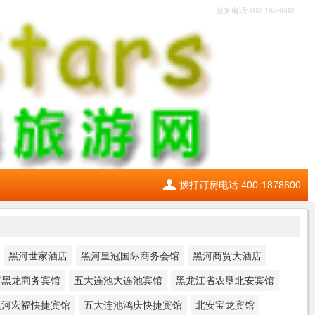
服务电话:400-1878600
拨打订房电话:400-1878600
黑河世家酒店
黑河皇冠国际商务会馆
黑河商贸大酒店
河黑龙商务宾馆
五大连池大连池宾馆
黑龙江省农垦北安宾馆
黑河宏福快捷宾馆
五大连池鸿庆快捷宾馆
北安宝龙宾馆