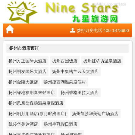
服务电话:400-1878600
拨打订房电话:400-1878600
扬州市酒店预订
扬州方正国际大酒店
扬州西园饭店
扬州虹桥坊温泉酒店
扬州明发国际大酒店
扬州中集格兰云天大酒店
扬州金陵大饭店
扬州瘦西湖温泉度假村
扬州绿地福朋喜来登酒店
扬州香格里拉大酒店
扬州凤凰岛逸扬温泉度假酒店
扬州明月湖酒店(原月畔湾酒店)
扬州凯莎华美达广场酒店
凯莎华美达酒店
扬州皇冠假日酒店
扬州三盛希尔顿逸林酒店
扬州迎宾馆