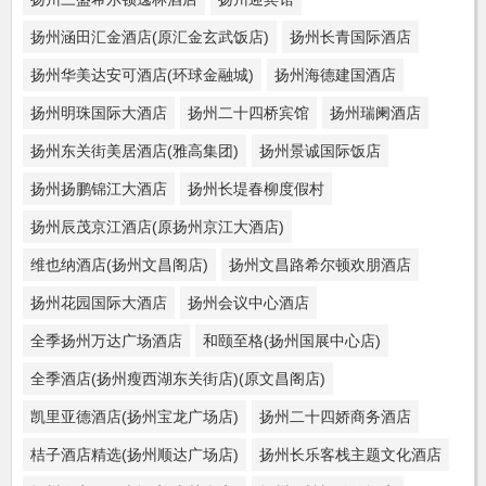
扬州涵田汇金酒店(原汇金玄武饭店)
扬州长青国际酒店
扬州华美达安可酒店(环球金融城)
扬州海德建国酒店
扬州明珠国际大酒店
扬州二十四桥宾馆
扬州瑞阑酒店
扬州东关街美居酒店(雅高集团)
扬州景诚国际饭店
扬州扬鹏锦江大酒店
扬州长堤春柳度假村
扬州辰茂京江酒店(原扬州京江大酒店)
维也纳酒店(扬州文昌阁店)
扬州文昌路希尔顿欢朋酒店
扬州花园国际大酒店
扬州会议中心酒店
全季扬州万达广场酒店
和颐至格(扬州国展中心店)
全季酒店(扬州瘦西湖东关街店)(原文昌阁店)
凯里亚德酒店(扬州宝龙广场店)
扬州二十四娇商务酒店
桔子酒店精选(扬州顺达广场店)
扬州长乐客栈主题文化酒店