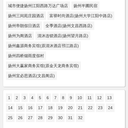
城市便捷扬州江阳西路万达广场店
扬州半圃民宿
扬州三间苑庄园酒店
富驿时尚酒店(扬州大学江阳中路店)
扬州帝朗假日酒店
全季酒店(扬州文昌西路店)
扬州为阁酒店
清沐连锁酒店(扬州望月路店)
扬州鑫源商务宾馆(原清沐酒店邗江路店)
扬州四桥烟雨度假村
扬州大赢家商务宾馆(原金天龙商务宾馆)
扬州宜必思酒店(文昌阁店)
1
2
3
4
5
6
7
8
9
10
11
12
13
14
15
16
17
18
19
20
21
22
23
24
25
26
27
28
29
30
31
32