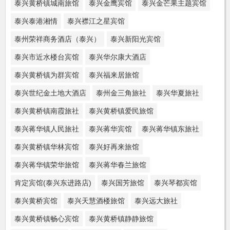
泰兴黄桥镇城南旅馆
泰兴金鹰宾馆
泰兴金芒果主题宾馆
泰兴泰港湘情
泰兴襟江之星宾馆
泰州荣祥商务酒店（泰兴）
泰兴新阳光宾馆
泰兴市近水楼台宾馆
泰兴华尔康大酒店
泰兴黄桥镇为群宾馆
泰兴福来居旅馆
泰兴世纪金土地大酒店
泰州金三角旅社
泰兴华夏旅社
泰兴黄桥镇南霞旅社
泰兴黄桥镇爱民旅馆
泰兴蒋华镇人民旅社
泰兴蒋华宾馆
泰兴蒋华镇东旅社
泰兴黄桥镇华林宾馆
泰兴好再来旅馆
泰兴蒋华镇荣华旅馆
泰兴蒋华春兰旅馆
肯定宾馆(泰兴东进路店)
泰兴国芳旅馆
泰兴琴都宾馆
泰兴黄桥宾馆
泰兴天慧酒楼旅馆
泰兴远大旅社
泰兴黄桥镇畅心宾馆
泰兴黄桥镇静静旅馆