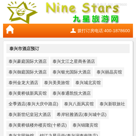
服务电话:400-1878600
拨打订房电话:400-1878600
泰兴市酒店预订
泰兴豪庭国际大酒店
泰兴文江之星商务酒店
泰兴御庭国际大酒店
泰兴银光国际大酒店
泰兴丽晶宾馆
泰州金龙大酒店
泰兴美美旅馆
泰兴城北宾馆
泰兴黄桥镇新凤宾馆
泰兴泰通凯悦大酒店
全季酒店(泰兴大庆中路店)
泰兴八面风宾馆
泰兴新联旅社
泰兴新世纪皇冠大酒店
希岸轻雅酒店(泰兴城中店)
泰兴黄桥镇楼外楼宾馆(十桥店)
泰兴锦隆宾馆
泰兴方园旅馆
锦江之星品尚(泰兴润泰南路店)