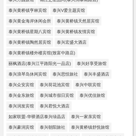
泰兴黄桥镇亨林宾馆
泰兴V爱主题宾馆
泰兴黄金海岸休闲会所
泰兴黄桥镇天然居宾馆
泰兴黄桥镇星期八宾馆
泰兴黄桥镇友情宾馆
泰兴黄桥镇陶然居宾馆
泰兴宏盛大酒店
泰兴黄桥镇楼外楼宾馆(致富中路店)
丽枫酒店(泰兴江平路阳光一品店)
泰兴好享受旅馆
泰兴浪琴岛休闲宾馆
泰兴思恬旅社
泰兴丰盛酒店
泰兴众安宾馆
泰兴荷花池宾馆
泰兴中联宾馆
泰兴金东旅馆
泰兴城市假日宾馆
泰兴优佳旅馆
泰兴润发宾馆
泰兴君悦大酒店
如家联盟-华驿酒店泰兴绿晶店
泰兴一家亲宾馆
泰兴豪润宾馆
泰兴朝阳旅社
泰兴黄桥镇舒悦旅馆