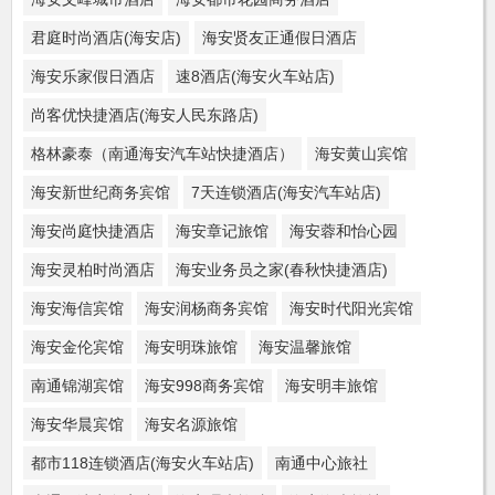
君庭时尚酒店(海安店)
海安贤友正通假日酒店
海安乐家假日酒店
速8酒店(海安火车站店)
尚客优快捷酒店(海安人民东路店)
格林豪泰（南通海安汽车站快捷酒店）
海安黄山宾馆
海安新世纪商务宾馆
7天连锁酒店(海安汽车站店)
海安尚庭快捷酒店
海安章记旅馆
海安蓉和怡心园
海安灵柏时尚酒店
海安业务员之家(春秋快捷酒店)
海安海信宾馆
海安润杨商务宾馆
海安时代阳光宾馆
海安金伦宾馆
海安明珠旅馆
海安温馨旅馆
南通锦湖宾馆
海安998商务宾馆
海安明丰旅馆
海安华晨宾馆
海安名源旅馆
都市118连锁酒店(海安火车站店)
南通中心旅社