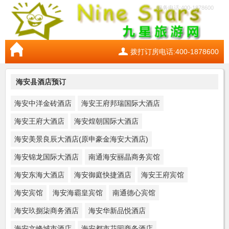
服务电话:400-1878600
拨打订房电话:400-1878600
海安县酒店预订
海安中洋金砖酒店
海安王府邦瑞国际大酒店
海安王府大酒店
海安煌朝国际大酒店
海安美景良辰大酒店(原申豪金海安大酒店)
海安锦龙国际大酒店
南通海安丽晶商务宾馆
海安东海大酒店
海安御庭快捷酒店
海安王府宾馆
海安宾馆
海安海霸皇宾馆
南通德心宾馆
海安玖捌柒商务酒店
海安华新品悦酒店
海安文峰城市酒店
海安都市花园商务酒店