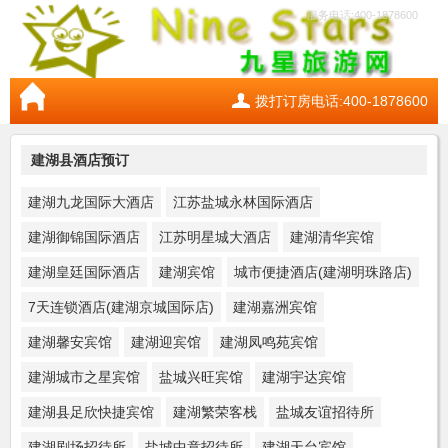
服务电话:400-1878600
拨打订房电话:400-1878600
建湖县酒店预订
建湖九龙国际大酒店
江苏盐城永林国际酒店
建湖御锦国际酒店
江苏明星城大酒店
建湖清华宾馆
建湖皇廷国际酒店
建湖宾馆
城市便捷酒店(建湖明珠路店)
7天连锁酒店(建湖京城国际店)
建湖嘉洲宾馆
建湖馨安宾馆
建湖迎宾馆
建湖凤鸣苑宾馆
建湖城市之星宾馆
盐城兴旺宾馆
建湖宇达宾馆
建湖县足欣快捷宾馆
建湖繁荣客栈
盐城友谊招待所
建湖剧场招待所
盐城中意招待所
建湖天台宾馆