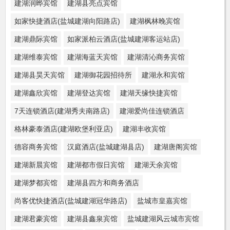
建湖润晔宾馆
建湖县亮点宾馆
如家快捷酒店(盐城建湖向阳路店)
建湖枫林晚宾馆
建湖鼎际宾馆
如家派柏云酒店(盐城建湖客运站店)
建湖维泰宾馆
建湖海蓝天宾馆
建湖清沁商务宾馆
建湖县昊天宾馆
建湖御花园招待所
建湖永和宾馆
建湖鑫欣宾馆
建湖登达宾馆
建湖天缘快捷宾馆
7天连锁酒店(建湖秀夫南路店)
建湖爱尚佳连锁酒店
格林豪泰酒店(建湖欧堡利亚店)
建湖丰收宾馆
德容商务宾馆
汉庭酒店(盐城建湖县店)
建湖唐阁宾馆
建湖新晨宾馆
建湖都市假日宾馆
建湖天余宾馆
建湖梦都宾馆
建湖县四方和商务酒店
尚客优快捷酒店(盐城建湖冠华路店)
盐城市皇嘉宾馆
建湖君豪宾馆
建湖县鑫泉宾馆
盐城建湖风云城市宾馆