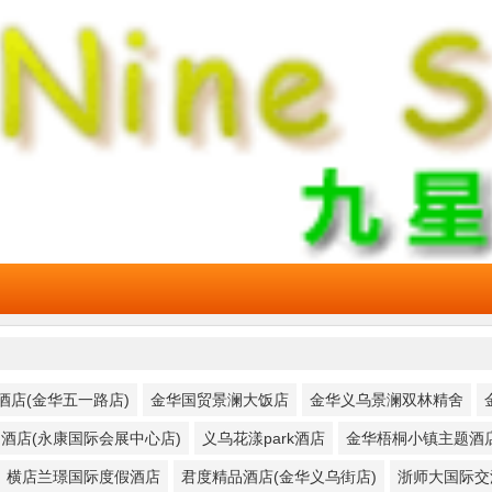
酒店(金华五一路店)
金华国贸景澜大饭店
金华义乌景澜双林精舍
酒店(永康国际会展中心店)
义乌花漾park酒店
金华梧桐小镇主题酒
横店兰璟国际度假酒店
君度精品酒店(金华义乌街店)
浙师大国际交