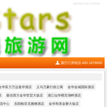
服务电话:400-1878600
拨打订房电话:400-1878600
金华富力万达嘉华酒店
义乌万豪行政公寓
金华金城国际酒店
店
最佳西方金华世贸大饭店
浦江仙华檀宫湖畔酒店
流中心
东阳帕菲克雅栖酒店
金华和美金磐大饭店