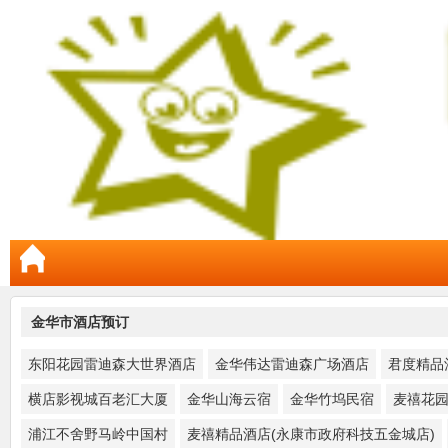
金华市酒店预订
东阳花园雷迪森大世界酒店
金华伟达雷迪森广场酒店
君度精品
横店影视城百老汇大厦
金华山海云宿
金华竹坞民宿
麦禧花园
浦江不舍野马岭中国村
麦禧精品酒店(永康市政府科技五金城店)