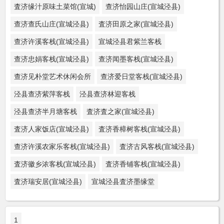
査济缘汁原味土菜馆(宣城)
查济怡园山庄(宣城泾县)
查济查氏山庄(宣城泾县)
査济田原之家(宣城泾县)
查济许溪客栈(宣城泾县)
宣城泾县君紫兰客栈
查济忠娟客栈(宣城泾县)
查济闻墨客栈(宣城泾县)
查济见朴堂艺术休闲会所
查济爱日堂客栈(宣城泾县)
泾县查济紫萍客栈
泾县查济林迎客栈
泾县查济半月塘客栈
査济査之家(宣城泾县)
査济人家饭店(宣城泾县)
査济香樟树客栈(宣城泾县)
查济许溪农家乐客栈(宣城泾县)
査济古风客栈(宣城泾县)
査济徽乡浓客栈(宣城泾县)
査济香铺客栈(宣城泾县)
査济瑞安居(宣城泾县)
宣城泾县査济墨缘堂
1