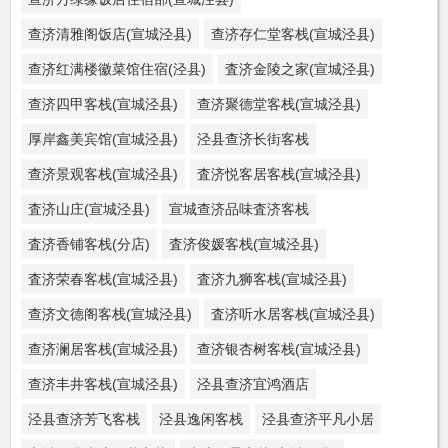
查济清雅阁饭店(宣城泾县)
查济存仁堂客栈(宣城泾县)
查济红满楼徽菜馆住宿(泾县)
査济金陵之家(宣城泾县)
查济四甲客栈(宣城泾县)
查济聚德堂客栈(宣城泾县)
厚岸鑫美宾馆(宣城泾县)
泾县查济长街客栈
查济景观客栈(宣城泾县)
査济悦客居客栈(宣城泾县)
査济山庄(宣城泾县)
宣城查济品味査济客栈
査济香铺客栈(分店)
査济俊媛客栈(宣城泾县)
査济荣春客栈(宣城泾县)
査济九狮客栈(宣城泾县)
查济文德阁客栈(宣城泾县)
査济听水居客栈(宣城泾县)
查济澜居客栈(宣城泾县)
查济银杏树客栈(宣城泾县)
查济丰井客栈(宣城泾县)
泾县查济宜鸿酒店
泾县查济芳飞客栈
泾县逸闲客栈
泾县查济平凡小居