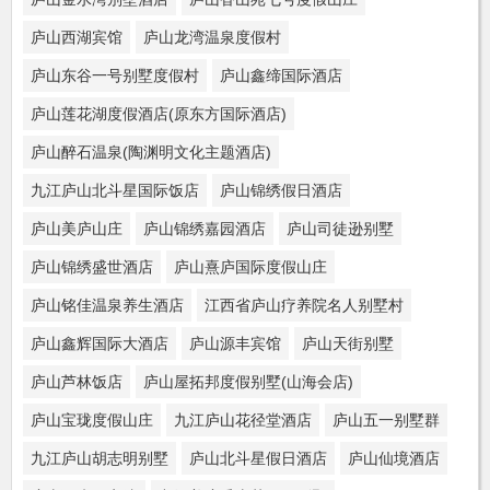
庐山西湖宾馆
庐山龙湾温泉度假村
庐山东谷一号别墅度假村
庐山鑫缔国际酒店
庐山莲花湖度假酒店(原东方国际酒店)
庐山醉石温泉(陶渊明文化主题酒店)
九江庐山北斗星国际饭店
庐山锦绣假日酒店
庐山美庐山庄
庐山锦绣嘉园酒店
庐山司徒逊别墅
庐山锦绣盛世酒店
庐山熹庐国际度假山庄
庐山铭佳温泉养生酒店
江西省庐山疗养院名人别墅村
庐山鑫辉国际大酒店
庐山源丰宾馆
庐山天街别墅
庐山芦林饭店
庐山屋拓邦度假别墅(山海会店)
庐山宝珑度假山庄
九江庐山花径堂酒店
庐山五一别墅群
九江庐山胡志明别墅
庐山北斗星假日酒店
庐山仙境酒店