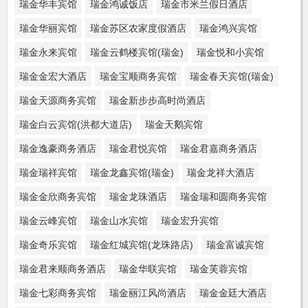
瑞金华丰宾馆
瑞金鸿诚饭店
瑞金市米兰假日酒店
瑞金华丽宾馆
瑞金苏区农家度假酒店
瑞金鸿兴宾馆
瑞金永来宾馆
瑞金云鹤楼宾馆(瑞金)
瑞金悦和小宾馆
瑞金金宏大酒店
瑞金宝顺商务宾馆
瑞金春天宾馆(瑞金)
瑞金天源商务宾馆
瑞金新步步高时尚酒店
瑞金白云宾馆(洪都大道店)
瑞金天鹅宾馆
瑞金逸豪商务酒店
瑞金君悦宾馆
瑞金君嘉商务酒店
瑞金瑞祥宾馆
瑞金龙鑫宾馆(瑞金)
瑞金龙祥大酒店
瑞金金欣商务宾馆
瑞金龙珠酒店
瑞金瑞和圆商务宾馆
瑞金云峰宾馆
瑞金山水宾馆
瑞金宏升宾馆
瑞金奇乐宾馆
瑞金红城宾馆(龙珠路店)
瑞金富诚宾馆
瑞金君来顺商务酒店
瑞金华联宾馆
瑞金芙蓉宾馆
瑞金七彩商务宾馆
瑞金丽江风尚酒店
瑞金金廷大酒店