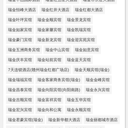
瑞金恒峰大酒店
瑞金红井大酒店
瑞金红都大酒店
瑞金叶坪宾馆
瑞金金顺宾馆
瑞金景龙宾馆
瑞金如家宾馆
瑞金家馨宾馆
瑞金凯瑞宾馆
瑞金豪门宾馆
瑞金新龙宾馆
瑞金迎宾苑宾馆
瑞金五洲商务宾馆
瑞金中山宾馆
瑞金如意宾馆
瑞金庆丰宾馆
瑞金站前宾馆
瑞金蓝天宾馆
7天连锁酒店(赣州瑞金红都广场店)
瑞金天顺宾馆(瑞金)
瑞金瑞福宾馆
瑞金客家商务宾馆(瑞金)
瑞金金峰宾馆
瑞金昌泰宾馆
瑞金向阳宾馆(向阳南路)
瑞金永兴宾馆
瑞金吉顺宾馆
瑞金富祥宾馆
瑞金五华宾馆
瑞金宏兴宾馆
瑞金向和公寓
瑞金永顺宾馆
瑞金君豪宾馆(瑞金)
瑞金新华都大酒店
瑞金丽都城市酒店