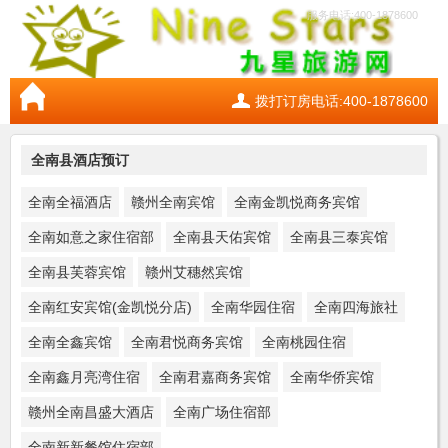
服务电话:400-1878600
拨打订房电话:400-1878600
全南县酒店预订
全南全福酒店
赣州全南宾馆
全南金凯悦商务宾馆
全南如意之家住宿部
全南县天佑宾馆
全南县三泰宾馆
全南县芙蓉宾馆
赣州艾穗然宾馆
全南红安宾馆(金凯悦分店)
全南华园住宿
全南四海旅社
全南全鑫宾馆
全南君悦商务宾馆
全南桃园住宿
全南鑫月亮湾住宿
全南君嘉商务宾馆
全南华侨宾馆
赣州全南昌盛大酒店
全南广场住宿部
全南新新餐馆住宿部