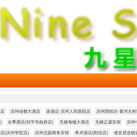
酒店
滨州绿都大酒店
派酒店·滨州人民医院店
滨州西纸坊·黄河古村
)
全季酒店(邹平市政府店)
无棣海顿大酒店
无棣正源宾馆
滨州
酒店(滨州学院店)
滨州北园商务宾馆
希岸酒店(阳信店)
便宜居连锁