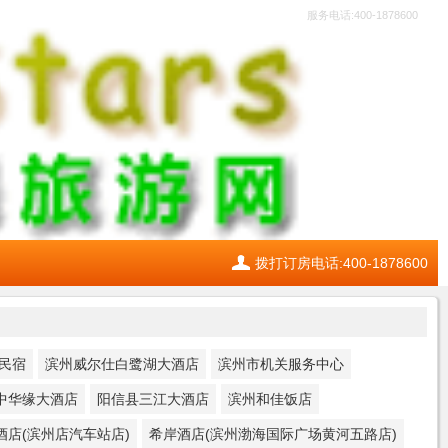
服务电话:400-1878600
拨打订房电话:400-1878600
民宿
滨州威尔仕白鹭湖大酒店
滨州市机关服务中心
中华缘大酒店
阳信县三江大酒店
滨州和佳饭店
酒店(滨州店汽车站店)
希岸酒店(滨州渤海国际广场黄河五路店)