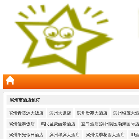
滨州市酒店预订
滨州青藤源大饭店
滨州大饭店
滨州贵苑大酒店
滨州银茂大
滨州佳泰饭店
惠民圣豪丽景酒店
宜尚酒店(滨州滨医渤海国际店
滨州阳光假日酒店
滨州华滨大酒店
滨州悦季花园大酒店
IU