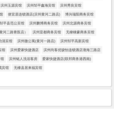
滨州玉源宾馆
滨州邹平鑫海宾馆
滨州秀良宾馆
馆
便宜居连锁酒店(滨州黄河二路店)
博兴瑞阳商务宾馆
邹平县范公宾馆
滨州鹏博商务宾馆
滨州北源商务宾馆
黄河二路青医店）
滨州亚都商务宾馆
无棣棣豪商务宾馆
怡清宾馆
滨州微公寓(黄河一路店)
滨州邹平高新宾馆
宾馆
滨州爱家快捷酒店
滨州尚客优骏怡连锁酒店渤海三路店
宾馆
滨州铭人洗浴客房
爱家快捷酒店(联邦商务港西南)
成宾馆
无棣县居来福宾馆