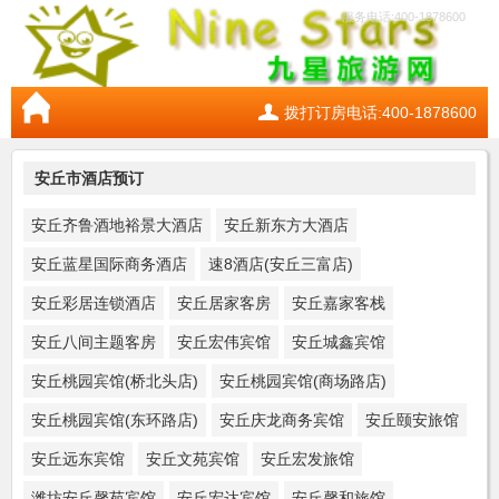
服务电话:400-1878600
拨打订房电话:400-1878600
安丘市酒店预订
安丘齐鲁酒地裕景大酒店
安丘新东方大酒店
安丘蓝星国际商务酒店
速8酒店(安丘三富店)
安丘彩居连锁酒店
安丘居家客房
安丘嘉家客栈
安丘八间主题客房
安丘宏伟宾馆
安丘城鑫宾馆
安丘桃园宾馆(桥北头店)
安丘桃园宾馆(商场路店)
安丘桃园宾馆(东环路店)
安丘庆龙商务宾馆
安丘颐安旅馆
安丘远东宾馆
安丘文苑宾馆
安丘宏发旅馆
潍坊安丘馨苑宾馆
安丘宏达宾馆
安丘馨和旅馆