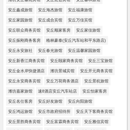
安丘鑫成旅馆
安丘海杰旅馆
安丘福康旅馆
安丘家园旅馆
安丘成合宾馆
安丘万佳宾馆
安丘联众商务宾馆
安丘顺家客房
安丘家佳旅馆
安丘振刚商务客房
格林豪泰(安丘汽车站和平东路店)
安丘永安旅社
安丘春光旅馆
安丘温馨家园旅馆
安丘新香江商务宾馆
安丘颐家商务宾馆
安丘三宝旅馆
安丘金水岸快捷酒店
潍坊景城宾馆
安丘开元商务宾馆
安丘永安商务宾馆
安丘万荷商务酒店
安丘景杭旅馆
潍坊嘉家旅馆
速8酒店安丘汽车站店
安丘怡家客房
安丘名仕客房
安丘好友旅馆
安丘向阳旅馆
安丘鸿运旅馆
安丘市政府招待所
安丘天下客商务宾馆
安丘景胜商务宾馆
安丘富霖商务宾馆
安丘雅信宾馆