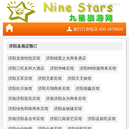
服务电话:400-1878600
拨打订房电话:400-1878600
济阳县酒店预订
济阳龙港恒悦宾馆
济阳锦晨之光商务酒店
济阳三旺友和大酒店
济阳华峰宾馆
济阳88快捷商务宾馆
济阳玉军宾馆
济阳艾家宾馆
济阳天天旅馆
济阳欣月旅馆
济阳天翔商务宾馆
济阳德鑫宾馆
济南济阳迎宾宾馆
济南济阳永兴商务宾馆
济阳绿色明珠商务宾馆
济阳金铭缘宾馆
济南济阳县佳华宾馆
济阳江南茶艺宾馆
济阳县新民宾馆
济阳金剑旅馆
济阳金鑫宾馆
济阳福邸宾馆