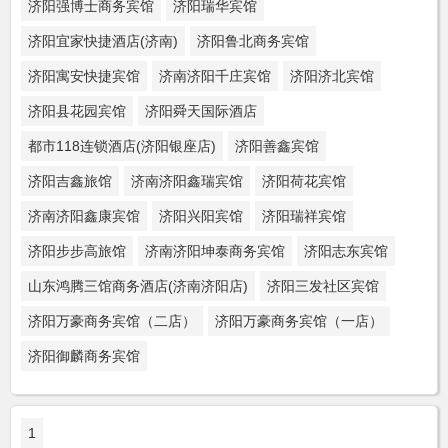
济阳强博士商务宾馆
济阳瑞华宾馆
济阳宜家快捷酒店(济南)
济阳鲁北商务宾馆
济阳寓安快捷宾馆
济南济阳千庄宾馆
济阳济北宾馆
济阳县花园宾馆
济阳舜天国际酒店
都市118连锁酒店(济阳银座店)
济阳善鑫宾馆
济阳吉鑫旅馆
济南济阳鑫瑞宾馆
济阳荷花宾馆
济南济阳鑫康宾馆
济阳兴阳宾馆
济阳瑞祥宾馆
济阳步步高旅馆
济南济阳坤泰商务宾馆
济阳志东宾馆
山东鸿腾三馆商务酒店(济南济阳店)
济阳三发社区宾馆
济阳万豪商务宾馆（二店）
济阳万豪商务宾馆（一店）
济阳御麟商务宾馆
1