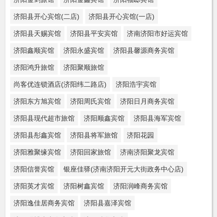
济阳县开心宾馆(二店)
济阳县开心宾馆(一店)
济阳县天赐宾馆
济阳县平安宾馆
济南济阳市好运宾馆
济阳鑫顺宾馆
济阳永盛宾馆
济阳县馨源商务宾馆
济阳鸿升旅馆
济阳聚顺旅馆
尚客优连锁酒店(济阳纬二路店)
济阳浩宇宾馆
济阳东方旭宾馆
济阳周氏宾馆
济阳日月商务宾馆
济阳县现代超市旅馆
济阳顺鑫宾馆
济阳县海军宾馆
济阳县彤鑫宾馆
济阳县将军旅馆
济阳花园
济阳雅聚缘宾馆
济阳回家旅馆
济南济阳聚龙宾馆
济阳信誉宾馆
银座佳驿(济南济阳开元大街政务中心店)
济阳英才宾馆
济阳树鑫宾馆
济阳润峰商务宾馆
济阳逸佳居商务宾馆
济阳县嘉泽宾馆