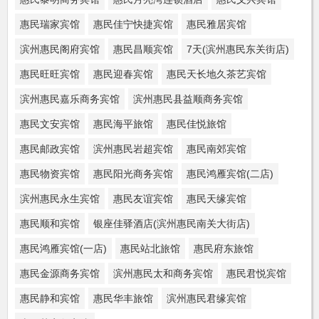
惠民瑞家宾馆
惠民佳宁快捷宾馆
惠民雅居宾馆
滨州惠民阁府宾馆
惠民昌顺宾馆
7天(滨州惠民东关街店)
惠民旺旺宾馆
惠民迎春宾馆
惠民天长地久茶艺宾馆
滨州惠民嘉乐商务宾馆
滨州惠民县益顺商务宾馆
惠民文安宾馆
惠民海平旅馆
惠民佳悦旅馆
惠民邮政宾馆
滨州惠民岩超宾馆
惠民南郊宾馆
惠民物资宾馆
惠民阳光商务宾馆
惠民鸿雁宾馆(二店)
滨州惠民永生宾馆
惠民友谊宾馆
惠民天缘宾馆
惠民顺和宾馆
银座佳驿酒店(滨州惠民南关大街店)
惠民鸿雁宾馆(一店)
惠民站北旅馆
惠民府东旅馆
惠民金源商务宾馆
滨州惠民太和商务宾馆
惠民君悦宾馆
惠民静和宾馆
惠民华丰旅馆
滨州惠民君缘宾馆