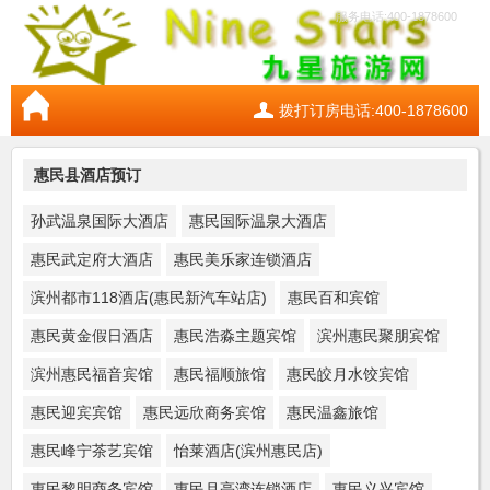
服务电话:400-1878600
拨打订房电话:400-1878600
惠民县酒店预订
孙武温泉国际大酒店
惠民国际温泉大酒店
惠民武定府大酒店
惠民美乐家连锁酒店
滨州都市118酒店(惠民新汽车站店)
惠民百和宾馆
惠民黄金假日酒店
惠民浩淼主题宾馆
滨州惠民聚朋宾馆
滨州惠民福音宾馆
惠民福顺旅馆
惠民皎月水饺宾馆
惠民迎宾宾馆
惠民远欣商务宾馆
惠民温鑫旅馆
惠民峰宁茶艺宾馆
怡莱酒店(滨州惠民店)
惠民黎明商务宾馆
惠民月亮湾连锁酒店
惠民义兴宾馆