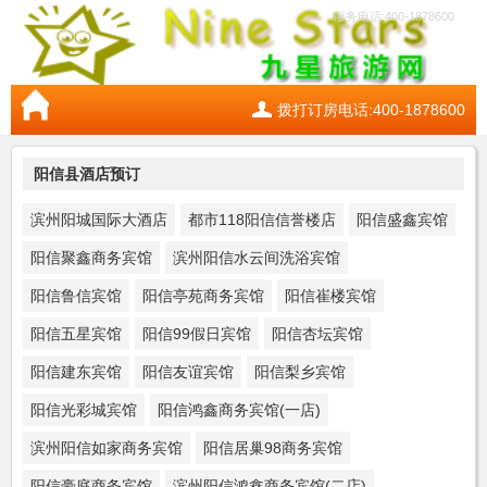
服务电话:400-1878600
拨打订房电话:400-1878600
阳信县酒店预订
滨州阳城国际大酒店
都市118阳信信誉楼店
阳信盛鑫宾馆
阳信聚鑫商务宾馆
滨州阳信水云间洗浴宾馆
阳信鲁信宾馆
阳信亭苑商务宾馆
阳信崔楼宾馆
阳信五星宾馆
阳信99假日宾馆
阳信杏坛宾馆
阳信建东宾馆
阳信友谊宾馆
阳信梨乡宾馆
阳信光彩城宾馆
阳信鸿鑫商务宾馆(一店)
滨州阳信如家商务宾馆
阳信居巢98商务宾馆
阳信豪庭商务宾馆
滨州阳信鸿鑫商务宾馆(二店)