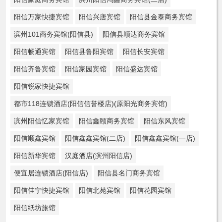
阳信万家快捷宾馆
阳信兴唐宾馆
阳信县金泰商务宾馆
滨州101商务宾馆(阳信县)
阳信县顺达商务宾馆
阳信畅通宾馆
阳信县鲁阳宾馆
阳信长安宾馆
阳信齐鲁宾馆
阳信家园宾馆
阳信盛达宾馆
阳信锐家快捷宾馆
都市118连锁酒店(阳信信誉楼店)(原阳光商务宾馆)
滨州阳信忆家宾馆
阳信鑫颐商务宾馆
阳信东风宾馆
阳信顺鑫宾馆
阳信鑫鑫宾馆(二店)
阳信鑫鑫宾馆(一店)
阳信新华宾馆
汉庭酒店(滨州阳信店)
便宜居连锁酒店(阳信店)
阳信县名门商务宾馆
阳信佳宁快捷宾馆
阳信北苑宾馆
阳信花园宾馆
阳信纸坊旅馆