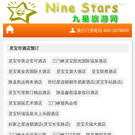
服务电话:400-1878600
拨打订房电话:400-1878600
灵宝市酒店预订
灵宝华美达安可酒店
三门峡灵宝阳光国际温泉酒店
灵宝紫金宫国际大酒店
灵宝宝源大酒店
灵宝联商酒店
陕县凯达商务酒店
世纪星连锁都市易家酒店(灵宝车站路店)
灵宝可里斯汀精品酒店
陕县鑫苑温泉假日酒店
灵宝袋鼠艺术酒店
三门峡虢风会馆
灵宝轩瑞温泉水上乐园酒店
好家之星连锁酒店(灵宝长安路店)
灵宝天瑞大酒店
三门峡永乐温泉公寓
三门峡777宾馆
陕县雅园宾馆