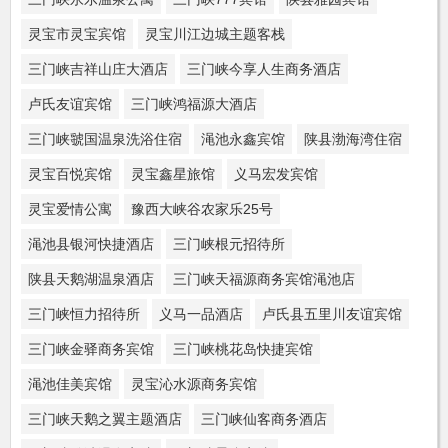
灵宝市灵宝宾馆
灵宝川江边城主题客栈
三门峡吉祥山庄大酒店
三门峡今享人生商务酒店
卢氏友谊宾馆
三门峡鸿福源大酒店
三门峡虢国温泉洗浴住宿
渑池永鑫宾馆
陕县渤海湾住宿
灵宝百悦宾馆
灵宝鑫星旅馆
义马宏发宾馆
灵宝爱情公寓
豫西大峡谷农家乐25号
渑池县银河快捷酒店
三门峡根元招待所
陕县天鹅湖温泉酒店
三门峡天福源商务宾馆渑池店
三门峡恒力招待所
义马一品酒店
卢氏县五里川友谊宾馆
三门峡金驿商务宾馆
三门峡桃花岛快捷宾馆
渑池佳美宾馆
灵宝沁水源商务宾馆
三门峡天鹅之翼主题酒店
三门峡仙客商务酒店