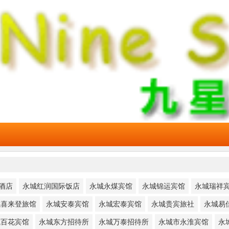
酒店
永城红润国际饭店
永城永煤宾馆
永城锦运宾馆
永城瑞祥
城喜来登旅馆
永城安泰宾馆
永城宏泰宾馆
永城贵宾旅社
永城易
城百花宾馆
永城东方招待所
永城万泰招待所
永城市永淮宾馆
永