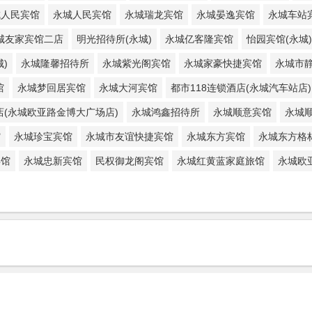
城人民宾馆
永城人民宾馆
永城瑞龙宾馆
永城晏逸宾馆
永城车站
城友家宾馆二店
明光招待所(永城)
永城亿客隆宾馆
怡园宾馆(永城)
)
永城隆馨招待所
永城紫光阁宾馆
永城家豪快捷宾馆
永城市
馆
永城梦回居宾馆
永城大河宾馆
都市118连锁酒店(永城汽车站店)
店(永城欧亚路金博大广场店)
永城鸿鑫招待所
永城顺意宾馆
永城
馆
永城珍宝宾馆
永城市友谊快捷宾馆
永城东方宾馆
永城东方格
宾馆
永城忠新宾馆
民权御龙阁宾馆
永城红黄蓝家庭旅馆
永城欧