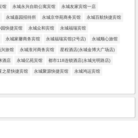
宾馆
永城永兴自助公寓宾馆
永城友家宾馆一店
永城嘉园招待所
永城京华苑商务宾馆
永城百航快捷宾馆
静园快捷宾馆
永城众和宾馆
永城福瑞宾馆
永城家馨商务宾馆
永城福瑞宾馆(2号店)
永城顺心旅馆
顺兴旅馆
永城淮河商务宾馆
星程酒店(永城金博大广场店)
林酒店
永城亿苑宾馆
都市118连锁酒店(永城光明路店)
亚之星快捷宾馆
永城聚源快捷宾馆
永城鸿运宾馆