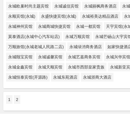
永城欧巢时尚主题宾馆
永城诚信宾馆
永城丽枫商务酒店
永
永顺宾馆(永城)
永盛快捷宾馆(永城)
永城裕美达精品酒店
永
永城神州宾馆
永城商城快捷宾馆
永城一都宾馆
天宇宾馆(永城
莫泰酒店(永城中心汽车站店)
永城万顺宾馆
永城芒砀山大宇宾
万顺旅馆(永城老城人民路二店)
永城绿洀商务酒店
如家快捷酒
永城颐宝宾馆
永城诚馨宾馆
永城艺嘉商务宾馆
永城兴华宾
永城金鑫宾馆
永城天顺宾馆
永城市西部皇家贵族
永城新亚
永城恒泰宾馆(开源路)
永城东苑酒店
永城浙商大酒店
1
2