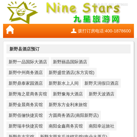
服务电话:400-1878600
拨打订房电话:400-1878600
新野县酒店预订
新野一品国际大酒店
新野丽晶国际酒店
新野中州商务酒店
新野盛世酒店(东方宾馆)
新野鼎泰家园酒店
新野新水上人间
新野天润假日酒店
新野海之星商务宾馆
新野豫海大酒店
新野天波酒店
新野金晨商务宾馆
新野东方金利来旅馆
新野佰俪快捷宾馆
方圆商务酒店(南阳新野店)
新野瑞丰快捷宾馆
南阳金鑫商务宾馆
南阳幸运旅社
新野良志宾馆
新野方圆东岳连锁宾馆(电业大厦店)