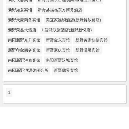
新野如意宾馆
新野县福临东方商务酒店
新野天豪商务宾馆
美宜家连锁酒店(新野解放路店)
新野荣鑫大酒店
H智慧联盟酒店(新野新悦店)
南阳新野东升宾馆
新野金东宾馆
新野黄家快捷宾馆
新野印象商务宾馆
新野豪庆宾馆
新野温馨宾馆
南阳新野鸿泰宾馆
南阳新野汉城宾馆
南阳新野恒源休闲会所
新野儒界宾馆
1