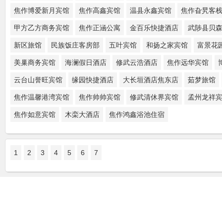
焦作博爱新月宾馆
焦作高鑫宾馆
温县永鑫宾馆
焦作旮旯客
甲方乙方商务宾馆
焦作正涵公寓
金百乐快捷酒店
武陟县贝
新区旅馆
民族饭庄客房部
五叶宾馆
和扬之家宾馆
富景花
美巢商务宾馆
海澜假日酒店
修武云浩酒店
焦作远华宾馆
云台山誉旺宾馆
缘园快捷酒店
大长垣酒店焦东店
茹梦旅馆
焦作温馨港湾宾馆
焦作帅帅宾馆
修武清休界宾馆
孟州龙祥
焦作如意宾馆
木栾大酒店
焦作鸿鑫浴池住宿
1
2
3
4
5
6
7