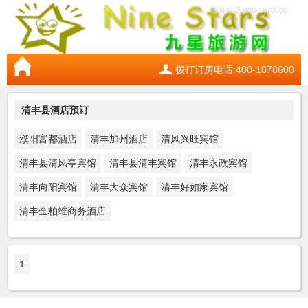
服务电话:400-1878600
拨打订房电话:400-1878600
清丰县酒店预订
濮阳富都酒店
清丰加州酒店
清风兴旺宾馆
清丰县清风亭宾馆
清丰县清丰宾馆
清丰永政宾馆
清丰向阳宾馆
清丰大众宾馆
清丰好如家宾馆
清丰金柏维商务酒店
1