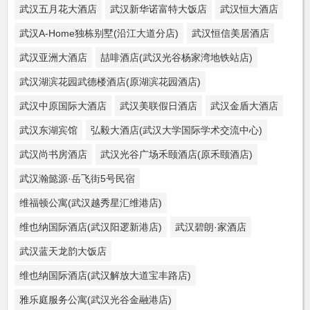
武汉五月花大酒店
武汉新华诺富特大饭店
武汉恒大酒店
武汉A-Home独栋别墅(沿江大道分店)
武汉恒信美居酒店
武汉亚洲大酒店
喆啡酒店(武汉光谷杨家湾地铁站店)
武汉湖滨花园武德楼酒店(原湖滨花园酒店)
武汉中原国际大酒店
武汉美联假日酒店
武汉金盾大酒店
武汉东湖宾馆
弘毅大酒店(武汉大学国际学术交流中心)
武汉尚书房酒店
武汉光谷广场禾颐酒店(原禾颐酒店)
武汉瀚懿源·岳飞街5号民宿
维福顿公寓(武汉越秀星汇维港店)
维也纳国际酒店(武汉阳逻新港店)
武汉碧朗·家酒店
武汉蓝天龙韵大饭店
维也纳国际酒店(武汉解放大道宝丰路店)
雅乐庭服务公寓(武汉光谷金融港店)