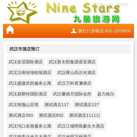
服务电话:400-1878600
拨打订房电话:400-1878600
武汉市酒店预订
武汉友谊国际酒店
武汉新太阳集团诺亚酒店
武汉汉南绿地铂瑞酒店
武汉驿山高尔夫酒店
武汉盛捷武胜服务公寓
武汉万科君澜酒店
武汉易斯特国际酒店
武汉馨禧月国际会所
超力格尔
武汉珞珈山宾馆
测试酒店117
测试酒店127
测试酒店393
测试酒店832
测试酒店11111(
武汉沌口名致服务公寓
武汉江城明珠豪生大酒店
武汉华美达光谷大酒店
武汉光明万丽酒店