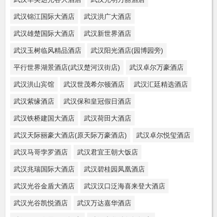
武汉锦江国际大酒店
武汉洪广大酒店
武汉雄楚国际大酒店
武汉新世界酒店
武汉玉树临风精品酒店
武汉阳光酒店(园博园旁)
平行世界湖景酒店(武汉楚河汉街店)
武汉卓尔万豪酒店
武汉洪山宾馆
武汉世茂希尔顿酒店
武汉汇廷精选酒店
武汉紫缘酒店
武汉保和皇冠假日酒店
武汉铁桥建国大酒店
武汉荷田大酒店
武汉天际丽豪大酒店(原天际万豪酒店)
武汉卓尔悦玺酒店
武汉马哥孛罗酒店
武汉君宜王朝大饭店
武汉兆瑞国际大酒店
武汉碧桂园凤凰酒店
武汉光谷金盾大酒店
武汉汉口泛海喜来登大酒店
武汉光谷凯悦酒店
武汉万达嘉华酒店