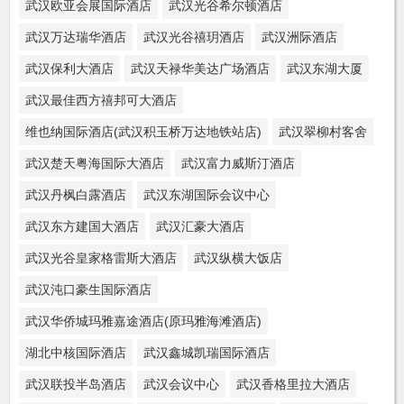
武汉欧亚会展国际酒店
武汉光谷希尔顿酒店
武汉万达瑞华酒店
武汉光谷禧玥酒店
武汉洲际酒店
武汉保利大酒店
武汉天禄华美达广场酒店
武汉东湖大厦
武汉最佳西方禧邦可大酒店
维也纳国际酒店(武汉积玉桥万达地铁站店)
武汉翠柳村客舍
武汉楚天粤海国际大酒店
武汉富力威斯汀酒店
武汉丹枫白露酒店
武汉东湖国际会议中心
武汉东方建国大酒店
武汉汇豪大酒店
武汉光谷皇家格雷斯大酒店
武汉纵横大饭店
武汉沌口豪生国际酒店
武汉华侨城玛雅嘉途酒店(原玛雅海滩酒店)
湖北中核国际酒店
武汉鑫城凯瑞国际酒店
武汉联投半岛酒店
武汉会议中心
武汉香格里拉大酒店