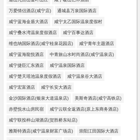
万爱情侣酒店(咸宁店)
通城县万泉国际酒店
咸宁蓝海金盾大酒店
咸宁太乙国际温泉度假村
咸宁叠水湾温泉度假酒店
咸宁百事达酒店
维也纳国际酒店(咸宁桂泉花园店)
咸宁青年主题酒店
咸宁蓝海龍悦酒店
中青旅山水时尚酒店(咸宁温泉店)
咸宁捷臣汇东酒店
咸宁温泉国际酒店
咸宁楚天瑶池温泉度假酒店
咸宁温泉谷大酒店
咸宁宏富酒店
咸宁长安大酒店
金沙国际酒店(银泉大道温泉店)
美斯奇酒店(咸宁高铁店)
赤壁悦水山房民宿
咸宁云联全返酒店(原上东商务酒店)
咸宁联投梓山湖酒店(贺胜桥东站店)
雅斯特酒店(咸宁温泉财富广场店)
崇阳江田国际大酒店