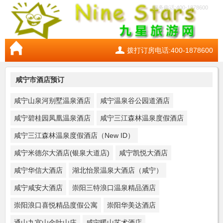
服务电话:400-1878600
拨打订房电话:400-1878600
咸宁市酒店预订
咸宁山泉河别墅温泉酒店
咸宁温泉谷公园道酒店
咸宁碧桂园凤凰温泉酒店
咸宁三江森林温泉度假酒店
咸宁三江森林温泉度假酒店（New ID）
咸宁米德尔大酒店(银泉大道店)
咸宁凯悦大酒店
咸宁华信大酒店
湖北怡景温泉大酒店（咸宁）
咸宁咸安大酒店
崇阳三特浪口温泉精品酒店
崇阳浪口喜悦精品度假公寓
崇阳华美达酒店
通山九宫山金叶山庄
咸宁暖山艺术酒店