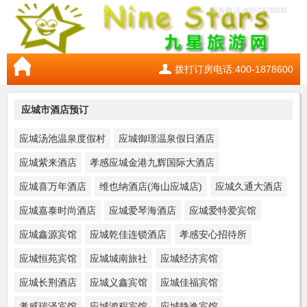
服务电话:400-1878600
拨打订房电话:400-1878600
应城市酒店预订
应城汤池温泉度假村
应城御璟温泉假日酒店
应城紫来酒店
孝感应城金港九辉国际大酒店
应城喜万年酒店
维也纳酒店(海山应城店)
应城久通大酒店
应城嘉泰时尚酒店
应城爱琴海酒店
应城爱特爱宾馆
应城鑫源宾馆
应城乾佳连锁酒店
孝感安心招待所
应城恒苑宾馆
应城城南旅社
应城经济宾馆
应城长荆酒店
应城义鑫宾馆
应城佳福宾馆
孝感瑞泽宾馆
应城鸿程宾馆
应城静逸宾馆