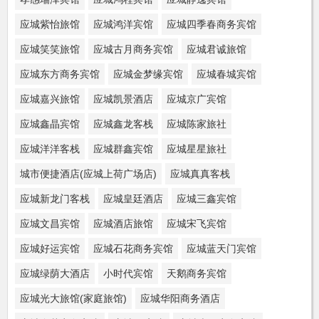
应城紫怡旅馆
应城鸿洋宾馆
应城四季春商务宾馆
应城笑笑旅馆
应城古月商务宾馆
应城君诚旅馆
应城东方商务宾馆
应城金梦缘宾馆
应城春城宾馆
应城嘉兴旅馆
应城凯景酒店
应城京广宾馆
应城鑫晶宾馆
应城鑫龙客栈
应城陈家旅社
应城洋洋客栈
应城群鑫宾馆
应城星星旅社
城市便捷酒店(应城上荷广场店)
应城真真客栈
应城新龙门客栈
应城皇廷酒店
应城三鑫宾馆
应城文昌宾馆
应城酒店旅馆
应城宋飞宾馆
应城好运宾馆
应城石花商务宾馆
应城蓝天门宾馆
应城绿荫大酒店
小时代宾馆
天鹅商务宾馆
应城光大旅馆(家庭旅馆)
应城华阳商务酒店