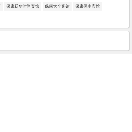
店
保康跃华时尚宾馆
保康大全宾馆
保康保南宾馆