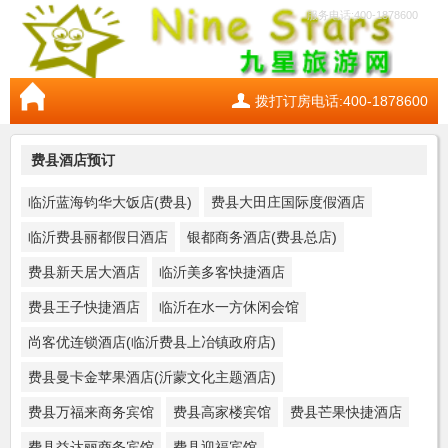
服务电话:400-1878600
拨打订房电话:400-1878600
费县酒店预订
临沂蓝海钧华大饭店(费县)
费县大田庄国际度假酒店
临沂费县丽都假日酒店
银都商务酒店(费县总店)
费县新天居大酒店
临沂美多客快捷酒店
费县王子快捷酒店
临沂在水一方休闲会馆
尚客优连锁酒店(临沂费县上冶镇政府店)
费县曼卡金苹果酒店(沂蒙文化主题酒店)
费县万福来商务宾馆
费县高家楼宾馆
费县芒果快捷酒店
费县益达丽商务宾馆
费县迎福宾馆