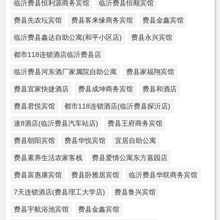
临沂费县恒利源商务宾馆
临沂费县恒顺宾馆
费县先农坛宾馆
费县客来缘商务宾馆
费县金鑫宾馆
临沂费县鑫达自助公寓(和平小区店)
费县永兴宾馆
都市118连锁酒店临沂费县店
临沂费县河东酒厂家属院自助公寓
费县家福翔宾馆
费县宜家快捷酒店
费县成坤商务宾馆
费县和酒店
费县君悦宾馆
都市118连锁酒店(临沂费县探沂店)
速8酒店(临沂费县汽车站店)
费县王府商务宾馆
费县朝阳宾馆
费县华悦宾馆
宜居自助公寓
费县素养生活农家客栈
费县爱情公寓东方嘉园店
费县富惠康宾馆
费县卧雅居宾馆
临沂费县华联商务宾馆
7天连锁酒店(费县理工大学店)
费县鲁兴宾馆
费县宇航浴池宾馆
费县金鑫宾馆