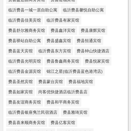
临沂费县一城一居自助公寓
临沂费县馨悦自助公寓
临沂费县佳美宾馆
临沂费县有家宾馆
费县舒尔雅商务宾馆
费县鑫洋宾馆
费县康辉宾馆
费县驿站自助公寓
费县盛鑫宾馆
费县恒通宾馆
费县蓝天宾馆
临沂费县东方宾馆
费县钟山快捷酒店
临沂费县光明宾馆
费县鲁鑫商务宾馆
费县悦家宾馆
临沂费县金源宾馆
锦江之星(临沂费县蓝色港湾店)
费县圣然宾馆
费县蒙台宾馆
费县福地宾馆
费县如家宾馆
尚客优快捷酒店临沂费县店
费县友谊商务宾馆
费县和平商务宾馆
临沂费县银座隽兰民宿酒店
费县雅琦宾馆
费县喜来顺商务宾馆
费县亿客宾馆