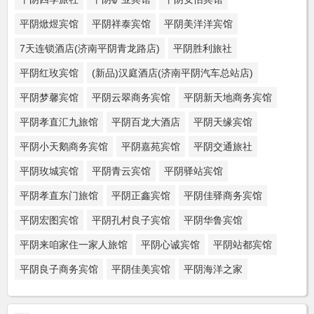
平阴焮煜宾馆
平阴祥泰宾馆
平阴美洋洋宾馆
7天连锁酒店(济南平阴青龙路店)
平阴胜利旅社
平阴红玫宾馆
(新品)汉庭酒店(济南平阴汽车总站店)
平阴梦馨宾馆
平阴云翠商务宾馆
平阴新天地商务宾馆
平阴孝直汇九旅馆
平阴百龙大酒店
平阴天缘宾馆
平阴小天鹅商务宾馆
平阴嘉苑宾馆
平阴交通旅社
平阴玫城宾馆
平阴青云宾馆
平阴驿站宾馆
平阴孝直东门旅馆
平阴正鑫宾馆
平阴佳驿商务宾馆
平阴宏图宾馆
平阴孔村良子宾馆
平阴华鲁宾馆
平阴来咱家住一家人旅馆
平阴心诚宾馆
平阴站都宾馆
平阴良子商务宾馆
平阴佳美宾馆
平阴海洋之家